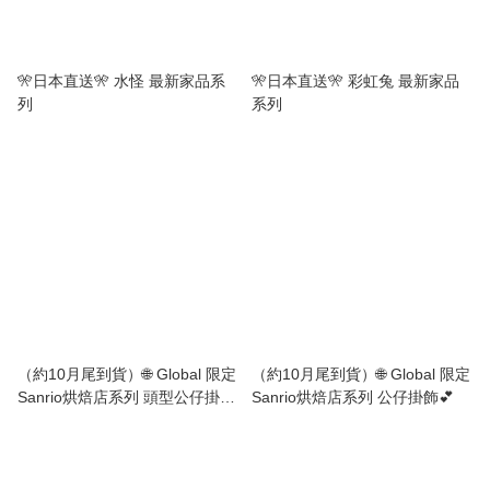
🎌日本直送🎌 水怪 最新家品系
🎌日本直送🎌 彩虹兔 最新家品
列
系列
（約10月尾到貨）🌐 Global 限定
（約10月尾到貨）🌐 Global 限定
Sanrio烘焙店系列 頭型公仔掛飾
Sanrio烘焙店系列 公仔掛飾💕
連鏡💕