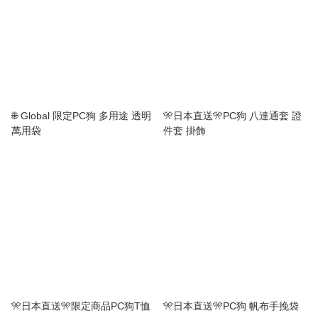
🌐 Global 限定PC狗 多用途 透明
🎌日本直送🎌PC狗 八達通套 證
萬用袋
件套 掛飾
🎌日本直送🎌限定商品PC狗T恤
🎌日本直送🎌PC狗 帆布手挽袋