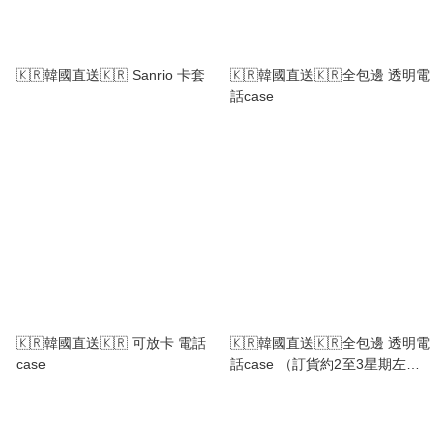
🇰🇷韓國直送🇰🇷 Sanrio 卡套
🇰🇷韓國直送🇰🇷全包邊 透明電
話case
🇰🇷韓國直送🇰🇷 可放卡 電話
🇰🇷韓國直送🇰🇷全包邊 透明電
case
話case （訂貨約2至3星期左
右）