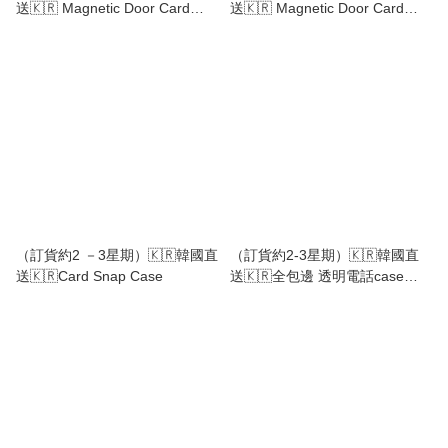
送🇰🇷 Magnetic Door Card
送🇰🇷 Magnetic Door Card
case
case
（訂貨約2 －3星期）🇰🇷韓國直
（訂貨約2-3星期）🇰🇷韓國直
送🇰🇷Card Snap Case
送🇰🇷全包邊 透明電話case
（備注提供卡通編碼SA12xx）