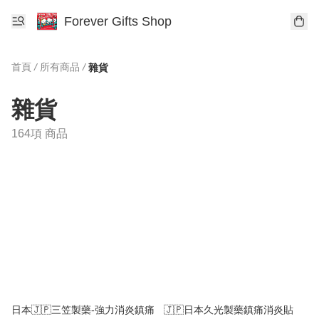
Forever Gifts Shop
首頁
/
所有商品
/
雜貨
雜貨
164項 商品
日本🇯🇵三笠製藥-強力消炎鎮痛
🇯🇵日本久光製藥鎮痛消炎貼