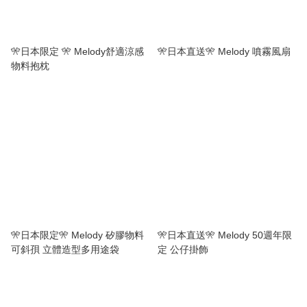
🎌日本限定 🎌 Melody舒適涼感
🎌日本直送🎌 Melody 噴霧風扇
物料抱枕
🎌日本限定🎌 Melody 矽膠物料
🎌日本直送🎌 Melody 50週年限
可斜孭 立體造型多用途袋
定 公仔掛飾