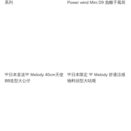
系列
Power wind Mini D9 負離子風筒
🎌日本直送🎌 Melody 40cm天使
🎌日本限定 🎌 Melody 舒適涼感
BB造型大公仔
物料頭型大咕𠱸