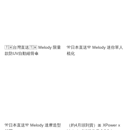
🇹🇼台灣直送🇹🇼 Melody 限量
🎌日本直送🎌 Melody 迷你單人
款防UV自動縮骨傘
梳化
🎌日本直送🎌 Melody 達摩造型
（約4月頭到貨）🎀 XPower x