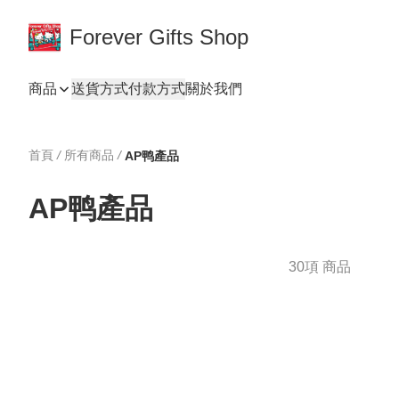
Forever Gifts Shop
商品
送貨方式
付款方式
關於我們
首頁
/
所有商品
/
AP鸭產品
AP鸭產品
30項 商品