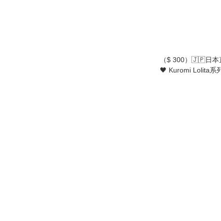
（$ 300）🇯🇵日本直
🖤 Kuromi Lolit