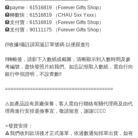
------------------------------------------------------

🏦payme：61516819 （Forever Gifts Shop）

🏦轉數快：61516819 （CHAU Sxx Yxxx）

🏦支付寶：61516819 （Forever Gifts Shop）

🏦支付寶：90111175 （Forever Gifts Shop）

(‼️收據/備註請寫返訂單號碼 以便跟進‼️)

‼️轉帳後，請影下入數紙或截圖，清晰顯示到入數時間及參
考編號，盡快發照片給我們。如忘記領取入數紙，需自行向
銀行申領證明，不設查數‼️

=======================================

⚠️如產品設有原廠保養，客人需自行聯絡有關代理商及由代
理商進行安排退換事宜，敬請留意，謝謝🙇‍♂️🙇‍♂️

⭐️發貨安排：

🔺我們收到款項後才正式落單，依過數通知排單出貨，如有