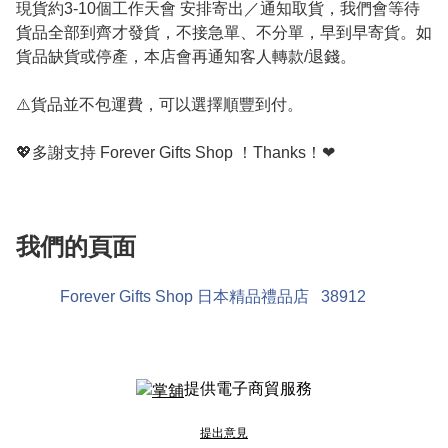
現貨約3-10個工作天會 安排寄出／通知取貨，我們會等待
貨品全部到齊才發貨，不接急單、不分單，早到早寄貨。如
貨品缺貨或停產，本店會再通知客人轉款/退錢。

⚠️貨品並不包運費，可以選擇順豐到付。

💖多謝支持 Forever Gifts Shop ！Thanks！❤

我們的頁面
Forever Gifts Shop 日本精品禮品店
38912
提供電子商貿服務
提出意見