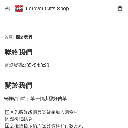
Forever Gifts Shop
首頁
/
關於我們
聯絡我們
電話號碼:
.;85<54;3;98
關於我們
🌐網站自助下單三個步驟好簡單：

1️⃣首先將妳想購買嘅貨品加入購物車

2️⃣然後按結算

3️⃣之後按指示輸入送貨資料和付款方式
