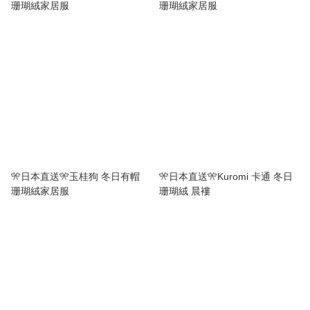
珊瑚絨家居服
珊瑚絨家居服
🎌日本直送🎌玉桂狗 冬日有帽
🎌日本直送🎌Kuromi 卡通 冬日
珊瑚絨家居服
珊瑚絨 晨褸