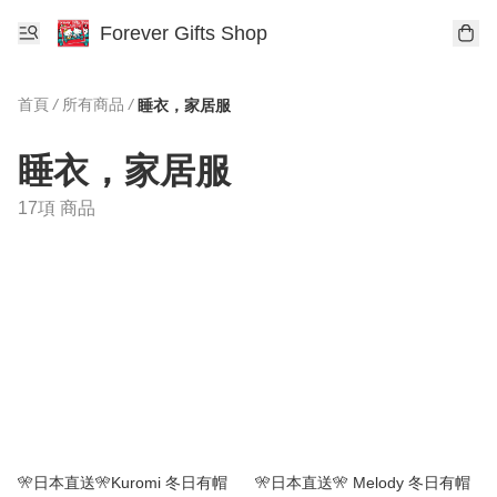
Forever Gifts Shop
首頁
/
所有商品
/
睡衣，家居服
睡衣，家居服
17項 商品
🎌日本直送🎌Kuromi 冬日有帽
🎌日本直送🎌 Melody 冬日有帽