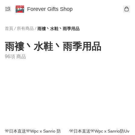
Forever Gifts Shop
首頁
/
所有商品
/
雨褸丶水鞋丶雨季用品
雨褸丶水鞋丶雨季用品
96項 商品
🎌日本直送🎌Wpc x Sanrio 防
🎌日本直送🎌Wpc x Sanrio防Uv