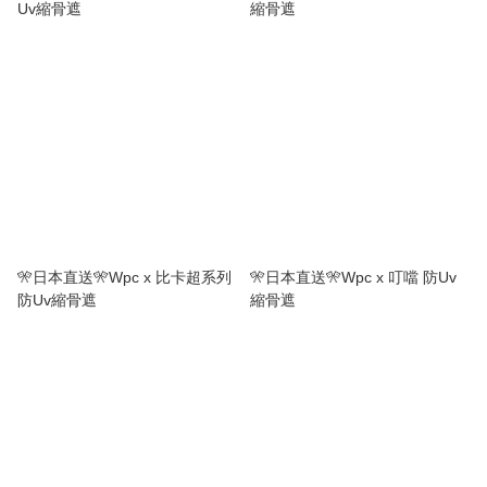
Uv縮骨遮
縮骨遮
🎌日本直送🎌Wpc x 比卡超系列
🎌日本直送🎌Wpc x 叮噹 防Uv
防Uv縮骨遮
縮骨遮