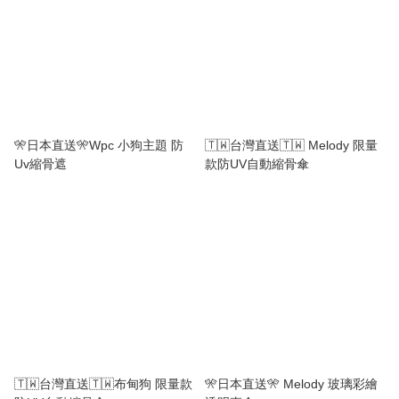
🎌日本直送🎌Wpc 小狗主題 防
🇹🇼台灣直送🇹🇼 Melody 限量
Uv縮骨遮
款防UV自動縮骨傘
🇹🇼台灣直送🇹🇼布甸狗 限量款
🎌日本直送🎌 Melody 玻璃彩繪