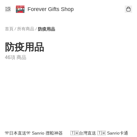
Forever Gifts Shop
首頁
/
所有商品
/
防疫用品
防疫用品
46項 商品
🎌日本直送🎌 Sanrio 㩒𨋢神器
🇹🇼台灣直送 🇹🇼 Sanrio卡通