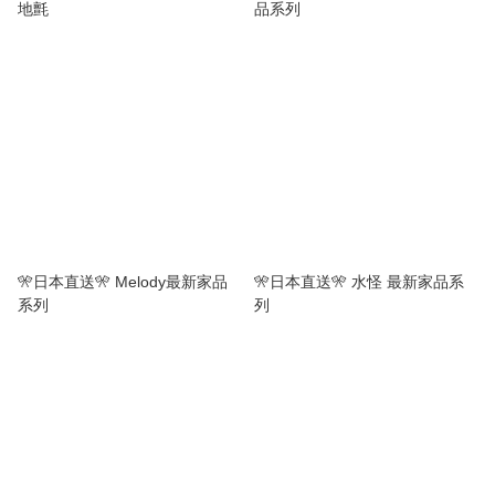
地氈
品系列
🎌日本直送🎌 Melody最新家品
🎌日本直送🎌 水怪 最新家品系
系列
列