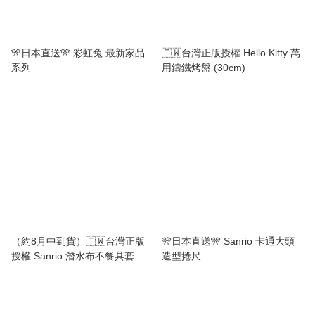
🎌日本直送🎌 彩虹兔 最新家品
🇹🇼台灣正版授權 Hello Kitty 萬
系列
用鑄鐵烤盤 (30cm)
（約8月中到貨）🇹🇼台灣正版
🎌日本直送🎌 Sanrio 卡通大頭
授權 Sanrio 潛水布不餐具套裝
造型捲尺
💕