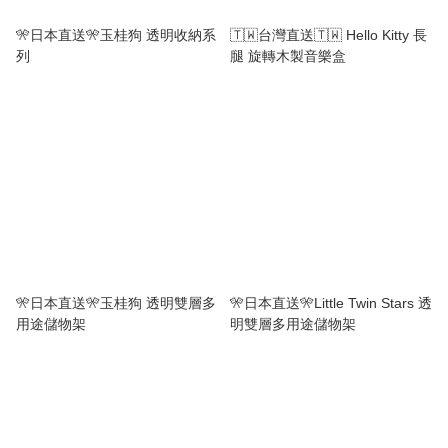
🎌日本直送🎌玉桂狗 透明收納系
🇹🇼台灣直送🇹🇼 Hello Kitty 長
列
腿 旋轉木製音樂盒
🎌日本直送🎌玉桂狗 透明雙層多
🎌日本直送🎌Little Twin Stars 透
用途儲物架
明雙層多用途儲物架