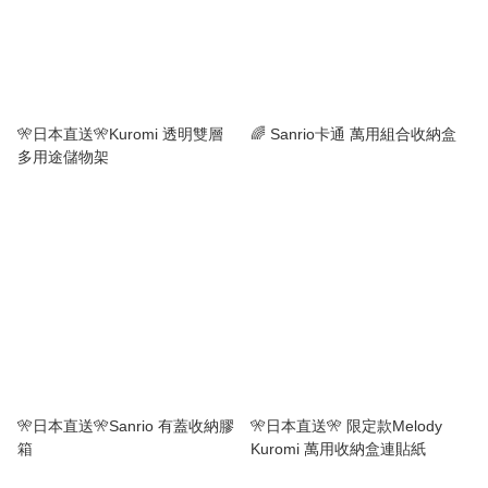
🎌日本直送🎌Kuromi 透明雙層
🌈 Sanrio卡通 萬用組合收納盒
多用途儲物架
🎌日本直送🎌Sanrio 有蓋收納膠
🎌日本直送🎌 限定款Melody
箱
Kuromi 萬用收納盒連貼紙