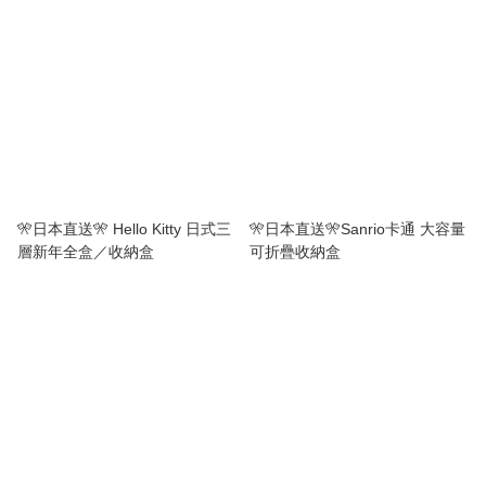
🎌日本直送🎌 Hello Kitty 日式三
️🎌日本直送🎌Sanrio卡通 大容量
層新年全盒／收納盒
可折疊收納盒