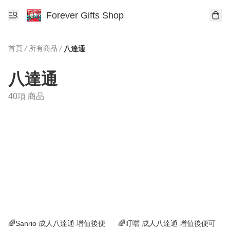
Forever Gifts Shop
首頁
/
所有商品
/
八達通
八達通
40項 商品
🌈Sanrio 成人八達通 增值後便
🌈叮噹 成人八達通 增值後便可