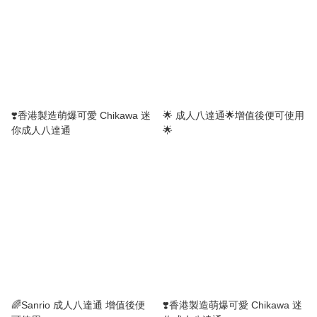
❣️香港製造萌爆可愛 Chikawa 迷
🌟 成人八達通🌟增值後便可使用
你成人八達通
🌟
🌈Sanrio 成人八達通 增值後便
❣️香港製造萌爆可愛 Chikawa 迷