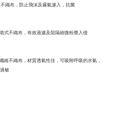
性不織布，防止飛沫及霧氣滲入，抗菌

噴式不織布，有效過濾及阻隔細微粉塵入侵

纖維不織布，材質透氣性佳，可吸附呼吸的水氣，
過敏
