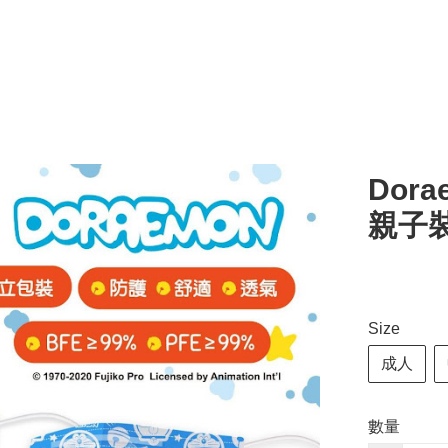
Dora
親子
Size
成人
數量