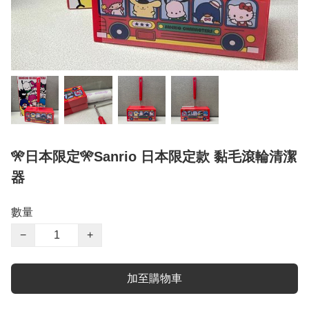
🎌日本限定🎌Sanrio 日本限定款 黏毛滾輪清潔
器
數量
−
+
加至購物車