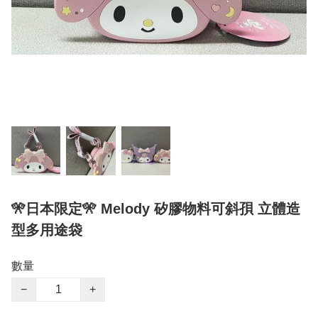
🎌日本限定🎌 Melody 矽膠物料可斜孭 立體造
型多用途袋
數量
−
+