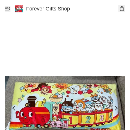
Forever Gifts Shop