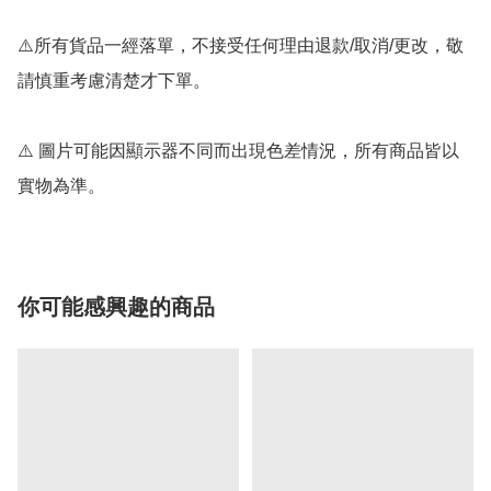
⚠️所有貨品一經落單，不接受任何理由退款/取消/更改，敬
請慎重考慮清楚才下單。

⚠️ 圖片可能因顯示器不同而出現色差情況，所有商品皆以
實物為準。
你可能感興趣的商品