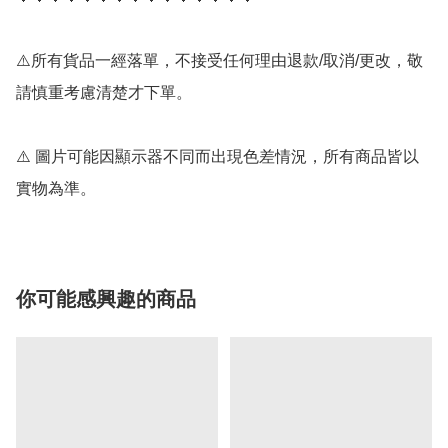
⚠️所有貨品一經落單，不接受任何理由退款/取消/更改，敬
請慎重考慮清楚才下單。

⚠️ 圖片可能因顯示器不同而出現色差情況，所有商品皆以
實物為準。
你可能感興趣的商品