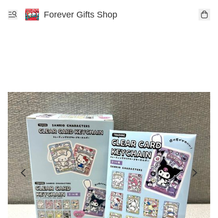
Forever Gifts Shop