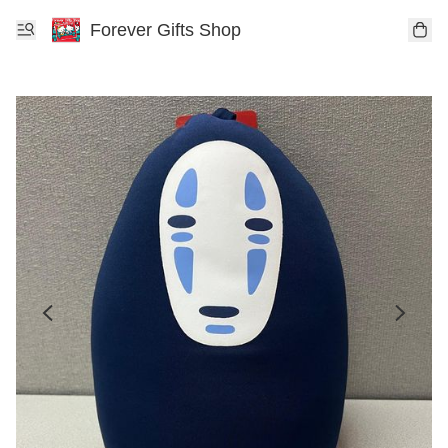
Forever Gifts Shop