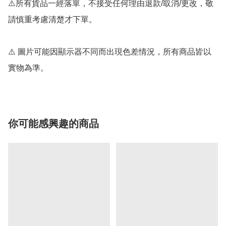
⚠️所有貨品一經落單，不接受任何理由退款/取消/更改，敬
請慎重考慮清楚才下單。

⚠️ 圖片可能因顯示器不同而出現色差情況，所有商品皆以
實物為準。
你可能感興趣的商品