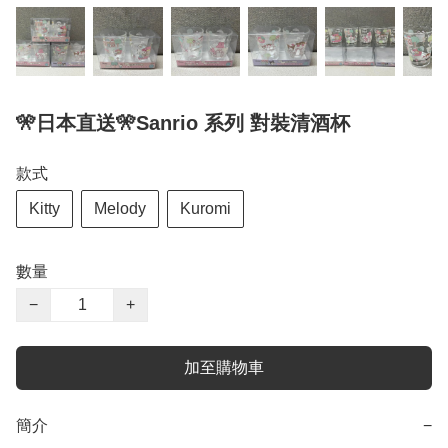
🎌日本直送🎌Sanrio 系列 對裝清酒杯
款式
Kitty
Melody
Kuromi
數量
−
+
加至購物車
簡介
−