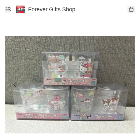
Forever Gifts Shop