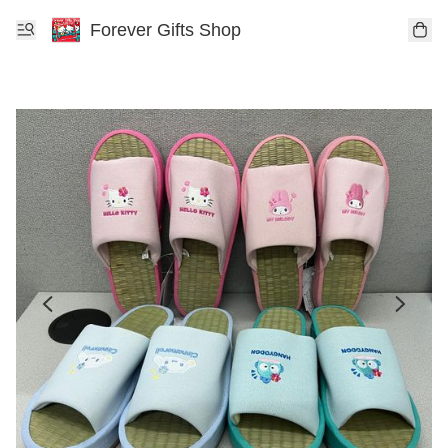
Forever Gifts Shop