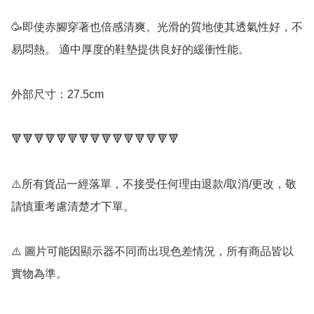
🥳即使赤腳穿著也倍感清爽。光滑的質地使其透氣性好，不
易悶熱。 適中厚度的鞋墊提供良好的緩衝性能。

外部尺寸：27.5cm

🔻🔻🔻🔻🔻🔻🔻🔻🔻🔻🔻🔻🔻🔻🔻

⚠️所有貨品一經落單，不接受任何理由退款/取消/更改，敬
請慎重考慮清楚才下單。

⚠️ 圖片可能因顯示器不同而出現色差情況，所有商品皆以
實物為準。