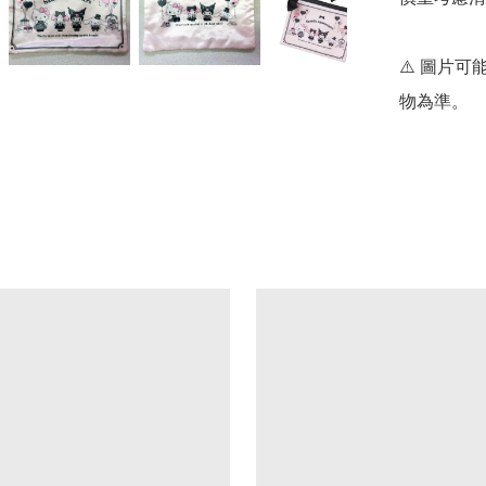
⚠️ 圖片
物為準。