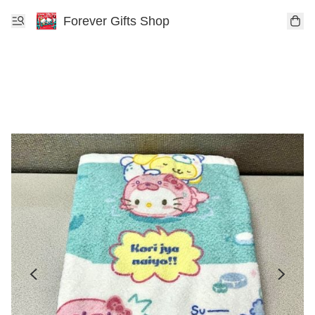
Forever Gifts Shop