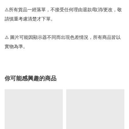
⚠️所有貨品一經落單，不接受任何理由退款/取消/更改，敬
請慎重考慮清楚才下單。

⚠️ 圖片可能因顯示器不同而出現色差情況，所有商品皆以
實物為準。
你可能感興趣的商品