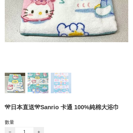
🎌日本直送🎌Sanrio 卡通 100%純棉大浴巾
數量
−
+