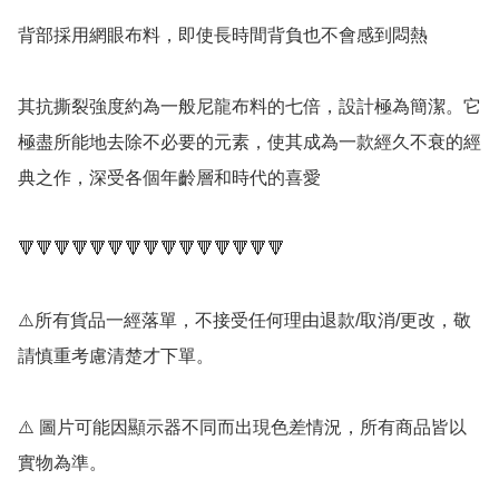
背部採用網眼布料，即使長時間背負也不會感到悶熱

其抗撕裂強度約為一般尼龍布料的七倍，設計極為簡潔。它
極盡所能地去除不必要的元素，使其成為一款經久不衰的經
典之作，深受各個年齡層和時代的喜愛

🔻🔻🔻🔻🔻🔻🔻🔻🔻🔻🔻🔻🔻🔻🔻

⚠️所有貨品一經落單，不接受任何理由退款/取消/更改，敬
請慎重考慮清楚才下單。

⚠️ 圖片可能因顯示器不同而出現色差情況，所有商品皆以
實物為準。