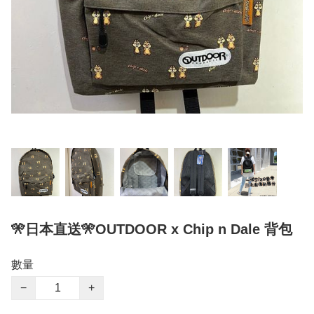
🎌日本直送🎌OUTDOOR x Chip n Dale 背包
數量
−
+