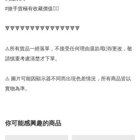
#搶手貨極有收藏價值👍🏻

🔻🔻🔻🔻🔻🔻🔻🔻🔻🔻🔻🔻🔻🔻🔻

⚠️所有貨品一經落單，不接受任何理由退款/取消/更改，敬
請慎重考慮清楚才下單。

⚠️ 圖片可能因顯示器不同而出現色差情況，所有商品皆以
實物為準。
你可能感興趣的商品