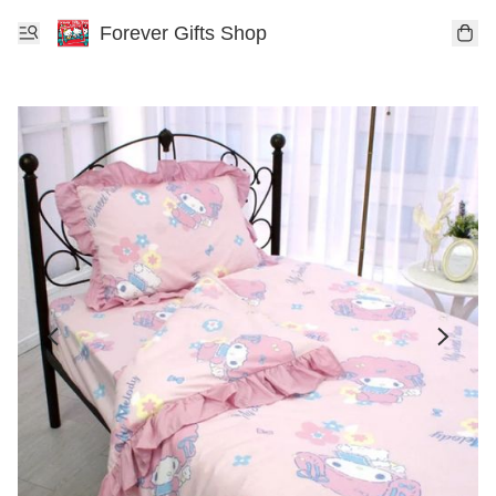
Forever Gifts Shop