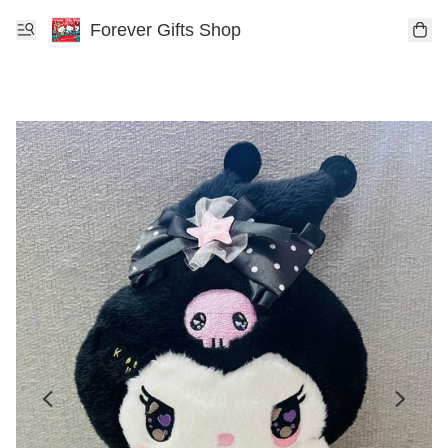
Forever Gifts Shop