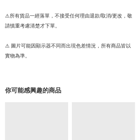
⚠️所有貨品一經落單，不接受任何理由退款/取消/更改，敬
請慎重考慮清楚才下單。

⚠️ 圖片可能因顯示器不同而出現色差情況，所有商品皆以
實物為準。
你可能感興趣的商品