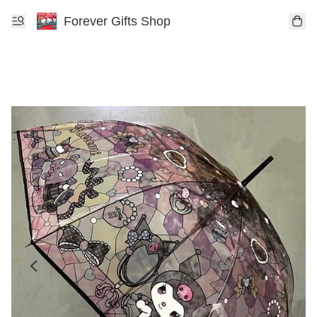
Forever Gifts Shop