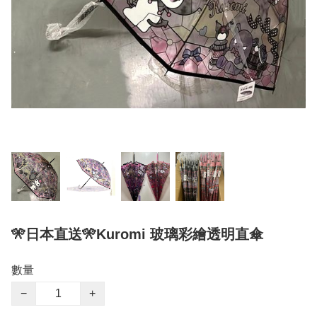
🎌日本直送🎌Kuromi 玻璃彩繪透明直傘
數量
−
+