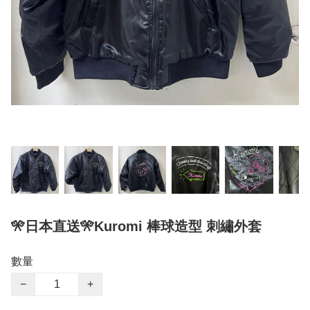
🎌日本直送🎌Kuromi 棒球造型 刺繡外套
數量
−
+