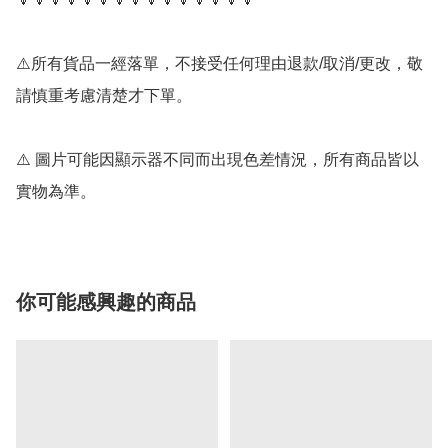
⚠️所有貨品一經落單，不接受任何理由退款/取消/更改，敬
請慎重考慮清楚才下單。

⚠️ 圖片可能因顯示器不同而出現色差情況，所有商品皆以
實物為準。
你可能感興趣的商品