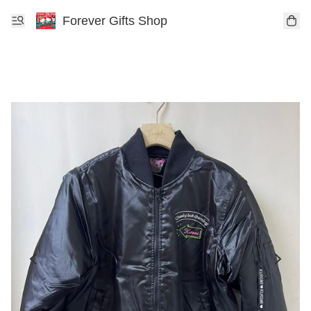
Forever Gifts Shop