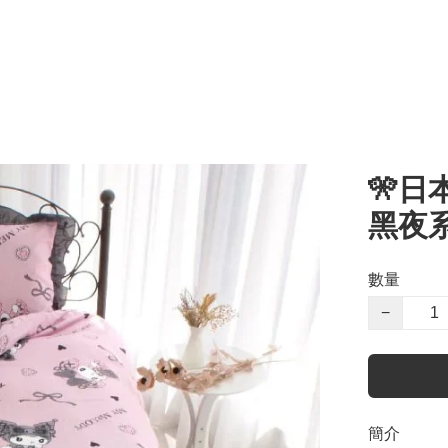
🎌日本
黑夜
數量
−
簡介