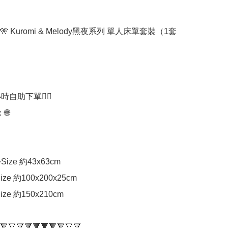
 Kuromi & Melody黑夜系列 單人床單套裝（1套
時自助下單👍🏻



ze 約43x63cm

ze 約100x200x25cm

ze 約150x210cm

🔻🔻🔻🔻🔻🔻🔻🔻🔻🔻
