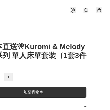
直送🎌Kuromi & Melody
系列 單人床單套裝（1套3件
+
加至購物車
−