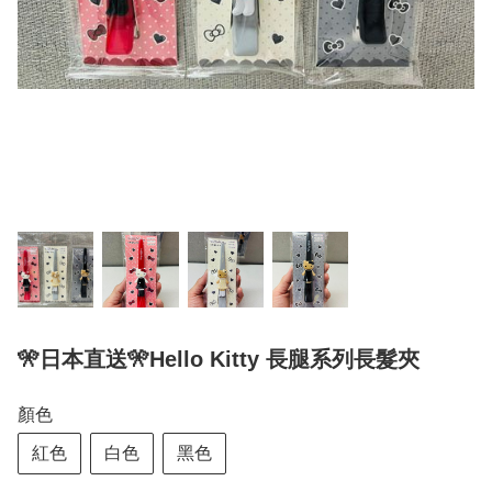
🎌日本直送🎌Hello Kitty 長腿系列長髮夾
顏色
紅色
白色
黑色