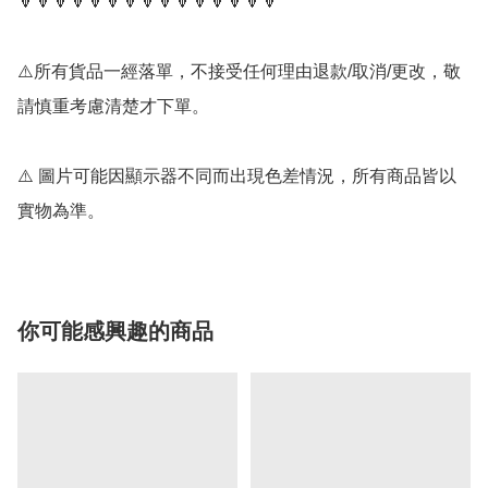
🔻🔻🔻🔻🔻🔻🔻🔻🔻🔻🔻🔻🔻🔻🔻

⚠️所有貨品一經落單，不接受任何理由退款/取消/更改，敬
請慎重考慮清楚才下單。

⚠️ 圖片可能因顯示器不同而出現色差情況，所有商品皆以
實物為準。
你可能感興趣的商品