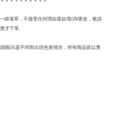
品一經落單，不接受任何理由退款/取消/更改，敬請
楚才下單。

可能因顯示器不同而出現色差情況，所有商品皆以實