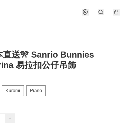
直送🎌 Sanrio Bunnies
lerina 易拉扣公仔吊飾
Kuromi
Piano
+