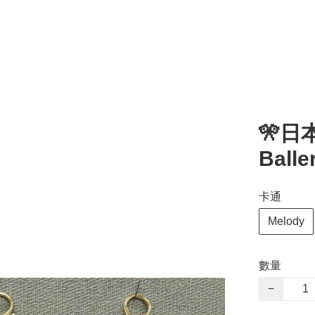
🎌日本
Bal
卡通
Melody
數量
−