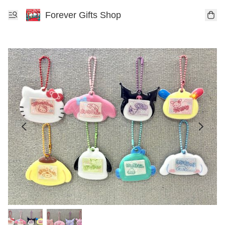
Forever Gifts Shop