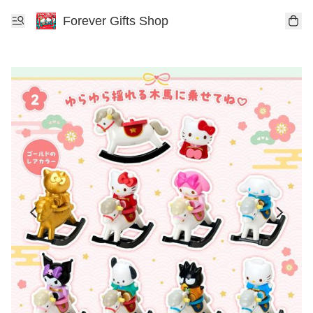
Forever Gifts Shop