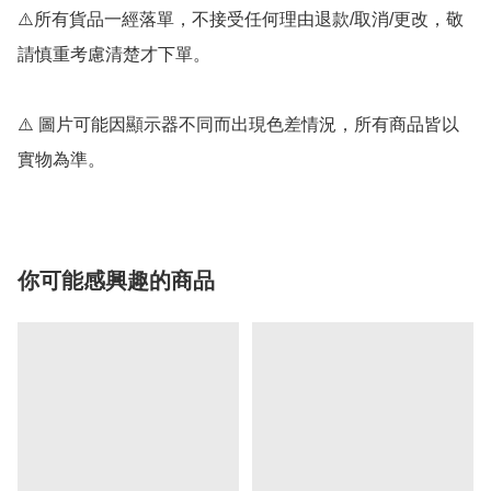
⚠️所有貨品一經落單，不接受任何理由退款/取消/更改，敬
請慎重考慮清楚才下單。

⚠️ 圖片可能因顯示器不同而出現色差情況，所有商品皆以
實物為準。
你可能感興趣的商品