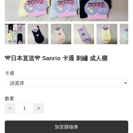
🎌日本直送🎌 Sanrio 卡通 刺繡 成人襪
卡通
數量
−
+
加至購物車