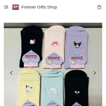
Forever Gifts Shop