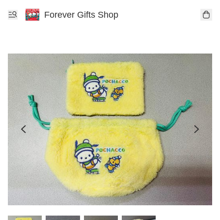
Forever Gifts Shop