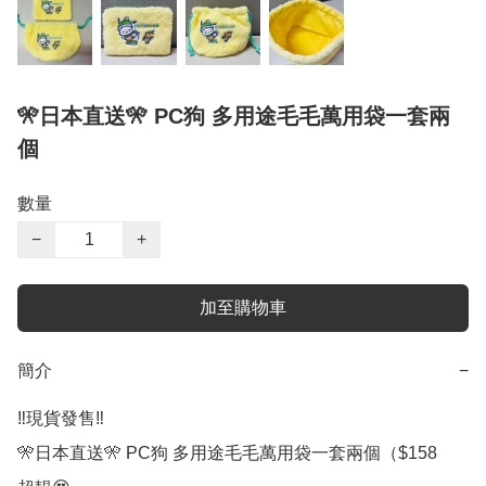
🎌日本直送🎌 PC狗 多用途毛毛萬用袋一套兩
個
數量
−
+
加至購物車
簡介
−
‼️現貨發售‼️

🎌日本直送🎌 PC狗 多用途毛毛萬用袋一套兩個（$158
