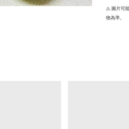
⚠️ 圖片
物為準。