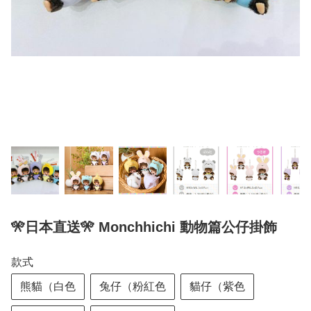
🎌日本直送🎌 Monchhichi 動物篇公仔掛飾
款式
熊貓（白色
兔仔（粉紅色
貓仔（紫色