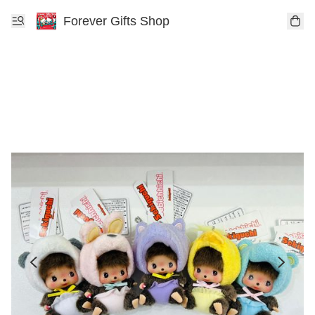
Forever Gifts Shop