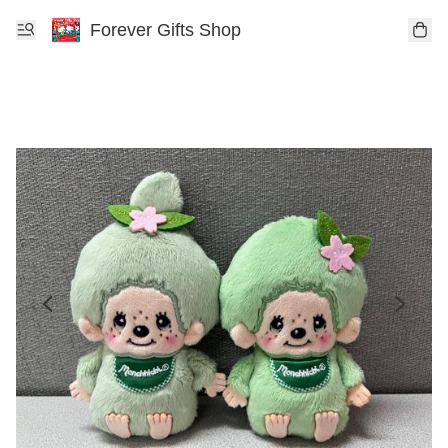
Forever Gifts Shop