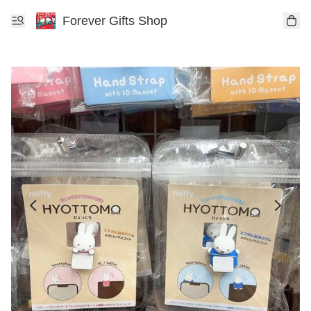
Forever Gifts Shop