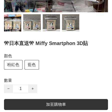
🎌日本直送🎌 Miffy Smartphon 3D貼
顏色
粉紅色
藍色
數量
−
+
加至購物車