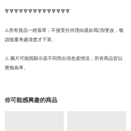
🔻🔻🔻🔻🔻🔻🔻🔻🔻🔻🔻🔻🔻🔻

⚠️所有貨品一經落單，不接受任何理由退款/取消/更改，敬
請慎重考慮清楚才下單。

⚠️ 圖片可能因顯示器不同而出現色差情況，所有商品皆以
實物為準。
你可能感興趣的商品