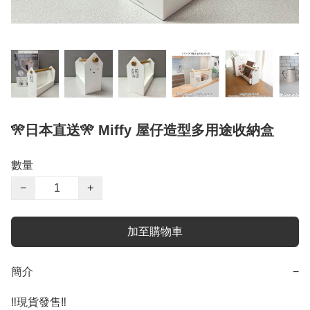
🎌日本直送🎌 Miffy 屋仔造型多用途收納盒
數量
−
+
加至購物車
簡介
−
‼️現貨發售‼️
