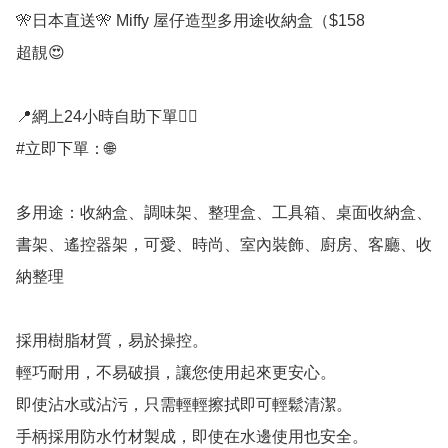
🎌日本直送🎌 Miffy 屋仔造型多用途收納盒（$158

超靚😍

📍網上24小時自助下單👍🏻

#立即下單：🌐

多用途：收納盒、調味架、整理盒、工具箱、桌面收納盒、
書架、遙控器架，可愛、時尚、室內裝飾、廚房、客廳、收
納整理

採用樹脂材質，易於操控。

輕巧耐用，不易破損，讓您使用起來更安心。

即使沾水或沾污，只需輕輕擦拭即可輕鬆清潔。

手柄採用防水竹材製成，即使在水邊使用也安全。
