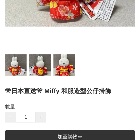
🎌日本直送🎌 Miffy 和服造型公仔掛飾
數量
−
+
加至購物車