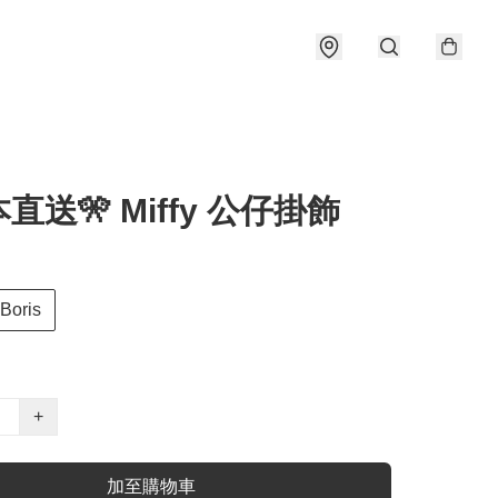
本直送🎌 Miffy 公仔掛飾
Boris
+
加至購物車