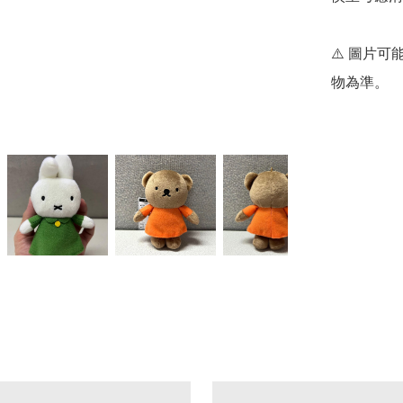
⚠️ 圖片
物為準。