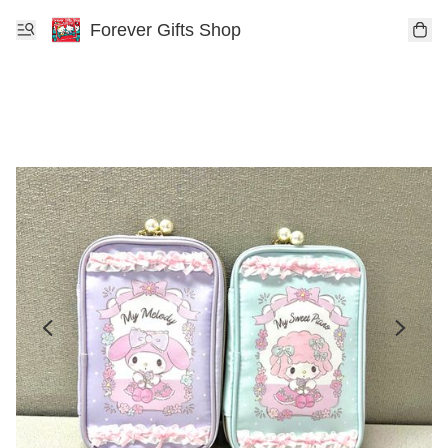
Forever Gifts Shop