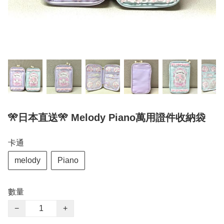
🎌日本直送🎌 Melody Piano萬用證件收納袋
卡通
melody
Piano
數量
−
+