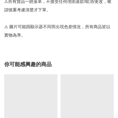
⚠️所有貨品一經落單，不接受任何理由退款/取消/更改，敬
請慎重考慮清楚才下單。

⚠️ 圖片可能因顯示器不同而出現色差情況，所有商品皆以
實物為準。
你可能感興趣的商品