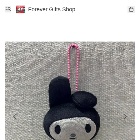
Forever Gifts Shop