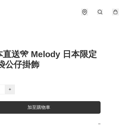
本直送🎌 Melody 日本限定
豆袋公仔掛飾
+
加至購物車
−