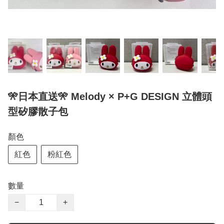
🎌日本直送🎌 Melody × P+G DESIGN 立體頭
型矽膠散子包
顏色
紅色
粉紅色
數量
−
+