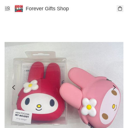
Forever Gifts Shop