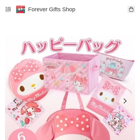
Forever Gifts Shop